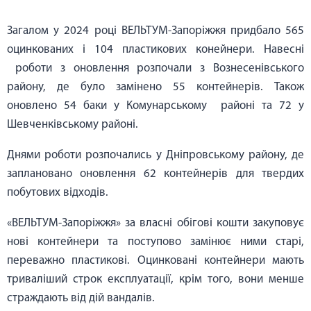
Загалом у 2024 році ВЕЛЬТУМ-Запоріжжя придбало 565
оцинкованих і 104 пластикових конейнери. Навесні
роботи з оновлення розпочали з Вознесенівського
району, де було замінено 55 контейнерів. Також
оновлено 54 баки у Комунарському районі та 72 у
Шевченківському районі.
Днями роботи розпочались у Дніпровському району, де
заплановано оновлення 62 контейнерів для твердих
побутових відходів.
«ВЕЛЬТУМ-Запоріжжя» за власні обігові кошти закуповує
нові контейнери та поступово замінює ними старі,
переважно пластикові. Оцинковані контейнери мають
триваліший строк експлуатації, крім того, вони менше
страждають від дій вандалів.