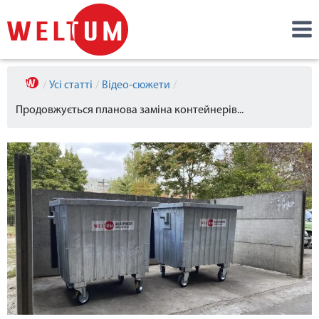
/
Усі статті
/
Відео-сюжети
/
Продовжується планова заміна контейнерів...