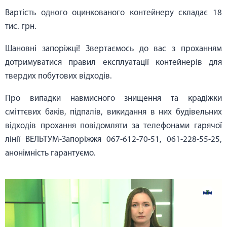
Вартість одного оцинкованого контейнеру складає 18
тис. грн.
Шановні запоріжці! Звертаємось до вас з проханням
дотримуватися правил експлуатації контейнерів для
твердих побутових відходів.
Про випадки навмисного знищення та крадіжки
сміттєвих баків, підпалів, викидання в них будівельних
відходів прохання повідомляти за телефонами гарячої
лінії ВЕЛЬТУМ-Запоріжжя 067-612-70-51, 061-228-55-25,
анонімність гарантуємо.