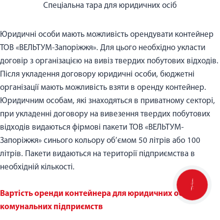
Спеціальна тара для юридичних осіб
Юридичні особи мають можливість орендувати контейнер
ТОВ «ВЕЛЬТУМ-Запоріжжя». Для цього необхідно укласти
договір з організацією на вивіз твердих побутових відходів.
Після укладення договору юридичні особи, бюджетні
організації мають можливість взяти в оренду контейнер.
Юридичним особам, які знаходяться в приватному секторі,
при укладенні договору на вивезення твердих побутових
відходів видаються фірмові пакети ТОВ «ВЕЛЬТУМ-
Запоріжжя» синього кольору об’ємом 50 літрів або 100
літрів. Пакети видаються на території підприємства в
необхідній кількості.
КНОПКА
ЗВ'ЯЗКУ
Вартість оренди контейнера для юридичних осіб та
комунальних підприємств