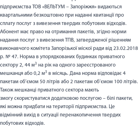
підприємства ТОВ «ВЕЛЬТУМ – Запоріжжя» видаються
квартальними безкоштовно при наданні квитанції про
сплату послуг з вивезення твердих побутових відходів.
Абонент має право на отримання пакетів, згідно норми
надання послуг з вивезення ТПВ, затвердженої рішенням
виконавчого комітета Запорізької міскої ради від 23.02.2018
р. № 47. Норма в упорядкованих будинках приватного
3
сектору 2, 44 м
на рік на одного зареєстрованого
3
мешканця або 0,2 м
в місяць. Дана норма відповідає 4
пакетам об’ємом 50 літрів або 2 пакетам об’ємом 100 літрів.
Також мешканці приватного сектора мають
змогу скористуватися додатковою послугою – білі пакети,
які можна придбати на території підприємства. Це
відмінний вихід в ситуації перенакопичення твердих
побутових відходів.