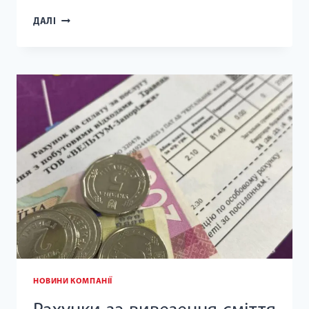
ПЛАНОВА
ДАЛІ
ЗАМІНА
КОНТЕЙНЕРІВ
У
ШЕВЧЕНКІВСЬКОМУ
РАЙОНІ
НОВИНИ КОМПАНІЇ