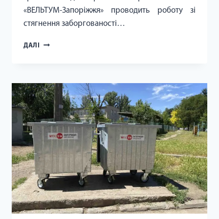
«ВЕЛЬТУМ-Запоріжжя» проводить роботу зі
стягнення заборгованості…
РАХУНКИ
ДАЛІ
ЗА
ВИВЕЗЕННЯ
СМІТТЯ
НЕОДМІННО
ПОТРІБНО
СПЛАЧУВАТИ