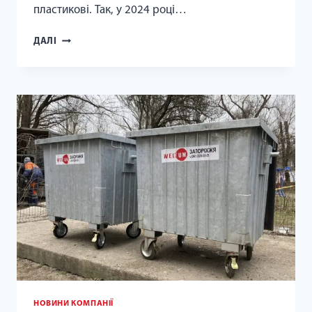
пластикові. Так, у 2024 році…
СМІТТЄВІ
ДАЛІ
БАКИ
ОНОВЛЮЮТЬ
У
КОМУНАРСЬКОМУ
РАЙОНІ
НОВИНИ КОМПАНІЇ