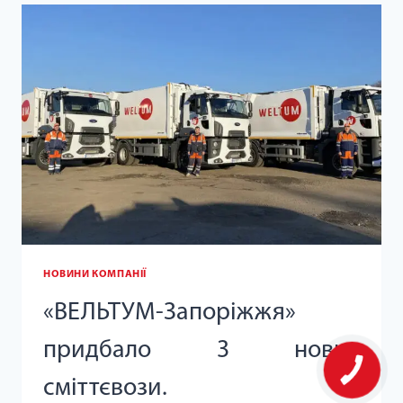
ДЛЯ
ЗБЕРІГАННЯ
ТВЕРДИХ
ПОБУТОВИХ
ВІДХОДІВ
НОВИНИ КОМПАНІЇ
«ВЕЛЬТУМ-Запоріжжя»
придбало 3 нових
сміттєвози.