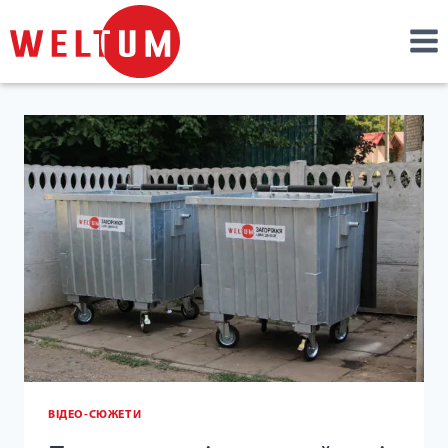
Перейти
к
содержимому
ВІДЕО-СЮЖЕТИ