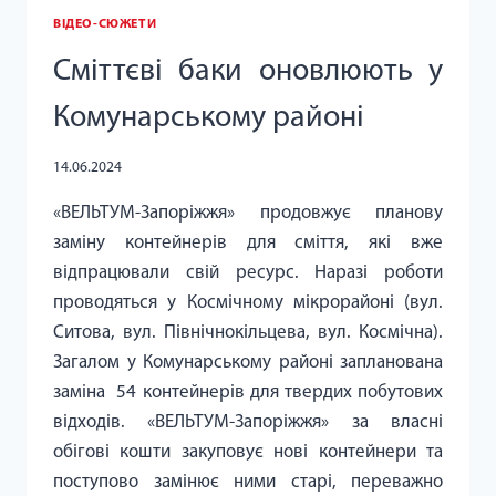
ВІДЕО-СЮЖЕТИ
Сміттєві баки оновлюють у
Комунарському районі
14.06.2024
«ВЕЛЬТУМ-Запоріжжя» продовжує планову
заміну контейнерів для сміття, які вже
відпрацювали свій ресурс. Наразі роботи
проводяться у Космічному мікрорайоні (вул.
Ситова, вул. Північнокільцева, вул. Космічна).
Загалом у Комунарському районі запланована
заміна 54 контейнерів для твердих побутових
відходів. «ВЕЛЬТУМ-Запоріжжя» за власні
обігові кошти закуповує нові контейнери та
поступово замінює ними старі, переважно