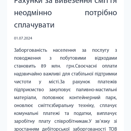
Рахунки за вивезення сміття
неодмінно потрібно
сплачувати
01.07.2024
Заборгованість населення за послугу з
поводження з побутовими відходами
становить 89 млн. грн.Своєчасні оплати
надзвичайно важливі для стабільної підтримки
чистоти у місті.За рахунок платежів
підприємство закуповує паливно-мастильні
матеріали, поповнює контейнерний парк,
оновлює сміттєзбиральну техніку, сплачує
комунальні платежі та податки, виплачує
заробітну плату співробітникам.У зв’язку зі
зростанням дебіторської заборгованості ТОВ