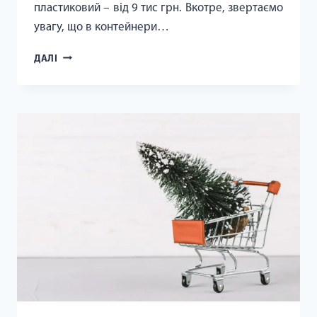
пластиковий – від 9 тис грн. Вкотре, звертаємо
увагу, що в контейнери…
У
ДАЛІ
ЗАПОРІЖЖІ
ПРОДОВЖУЄТЬСЯ
ПЛАНОВА
ЗАМІНА
КОНТЕЙНЕРІВ
ДЛЯ
ЗБЕРІГАННЯ
ТВЕРДИХ
ПОБУТОВИХ
ВІДХОДІВ