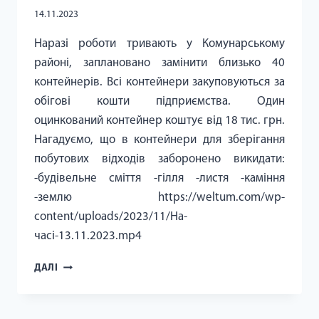
14.11.2023
Наразі роботи тривають у Комунарському
районі, заплановано замінити близько 40
контейнерів. Всі контейнери закуповуються за
обігові кошти підприємства. Один
оцинкований контейнер коштує від 18 тис. грн.
Нагадуємо, що в контейнери для зберігання
побутових відходів заборонено викидати:
-будівельне сміття -гілля -листя -каміння
-землю https://weltum.com/wp-
content/uploads/2023/11/На-
часі-13.11.2023.mp4
ПРОДОВЖУЄТЬСЯ
ДАЛІ
ПЛАНОВА
ЗАМІНА
КОНТЕЙНЕРІВ