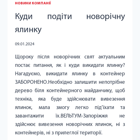
НОВИНИ КОМПАНІЇ
Куди подіти новорічну
ялинку
09.01.2024
Щороку після новорічних свят актуальним
постає питання, як і куди викидати ялинку?
Нагадуємо, викидати ялинку в контейнер
ЗАБОРОНЕНО.Необхідно залишити непотрібне
дерево біля контейнерного майданчику, щоб
техніка, яка буде здійснювати вивезення
ялинок, мала змогу легко під’їхати та
завантажити їх.ВЕЛЬТУМ-Запоріжжя не
здійснює вивезення новорічних ялинок, ні з
контейнерів, ні з прилеглої території.