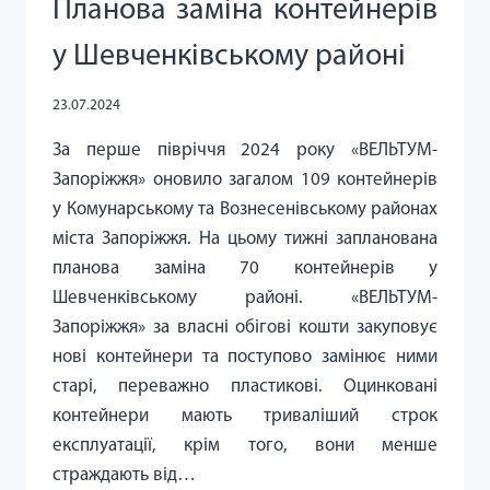
Планова заміна контейнерів
у Шевченківському районі
23.07.2024
За перше півріччя 2024 року «ВЕЛЬТУМ-
Запоріжжя» оновило загалом 109 контейнерів
у Комунарському та Вознесенівському районах
міста Запоріжжя. На цьому тижні запланована
планова заміна 70 контейнерів у
Шевченківському районі. «ВЕЛЬТУМ-
Запоріжжя» за власні обігові кошти закуповує
нові контейнери та поступово замінює ними
старі, переважно пластикові. Оцинковані
контейнери мають триваліший строк
експлуатації, крім того, вони менше
страждають від…