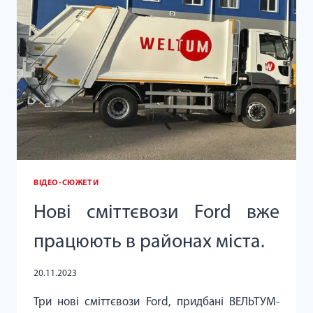
ВІДЕО-СЮЖЕТИ
Нові сміттєвози Ford вже
працюють в районах міста.
20.11.2023
Три нові сміттєвози Ford, придбані ВЕЛЬТУМ-