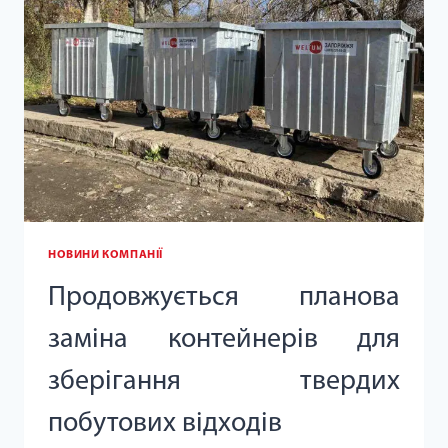
РАЙОНАХ
МІСТА.
НОВИНИ КОМПАНІЇ
Продовжується планова
заміна контейнерів для
зберігання твердих
побутових відходів