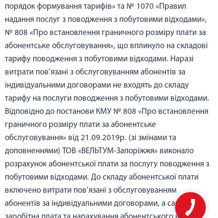
порядок формування тарифів» та № 1070 «Правил
надання послуг з поводження з побутовими відходами»,
№ 808 «Про встановлення граничного розміру плати за
абонентське обслуговування», що вплинуло на складові
тарифу поводження з побутовими відходами. Наразі
витрати пов’язані з обслуговуванням абонентів за
індивідуальними договорами не входять до складу
тарифу на послуги поводження з побутовими відходами.
Відповідно до постанови КМУ № 808 «Про встановлення
граничного розміру плати за абонентське
обслуговування» від 21.09.2019р. (зі змінами та
доповненнями) ТОВ «ВЕЛЬТУМ-Запоріжжя» виконало
розрахунок абонентської плати за послугу поводження з
побутовими відходами. До складу абонентської плати
включено витрати пов’язані з обслуговуванням
абонентів за індивідуальними договорами, а саме:
заробітна плата та нарахування абонентського відділу,