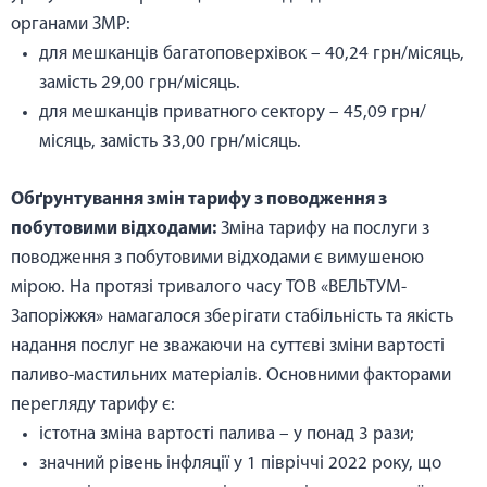
органами ЗМР:
для мешканців багатоповерхівок – 40,24 грн/місяць,
замість 29,00 грн/місяць.
для мешканців приватного сектору – 45,09 грн/
місяць, замість 33,00 грн/місяць.
Обґрунтування змін тарифу з поводження з
побутовими відходами:
Зміна тарифу на послуги з
поводження з побутовими відходами є вимушеною
мірою. На протязі тривалого часу ТОВ «ВЕЛЬТУМ-
Запоріжжя» намагалося зберігати стабільність та якість
надання послуг не зважаючи на суттєві зміни вартості
паливо-мастильних матеріалів. Основними факторами
перегляду тарифу є:
істотна зміна вартості палива – у понад 3 рази;
значний рівень інфляції у 1 півріччі 2022 року, що