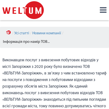
/
Усі статті
/
Новини компанії
/
Інформація про намір ТОВ...
Виконавцем послуг з вивезення побутових відходів у
місті Запоріжжя з 2020 року було визначено ТОВ
«ВЕЛЬТУМ-Запоріжжя», в зв’язку з чим встановлено тариф
на послуги з поводження з побутовими відходами з
розрахунку обсягів міста Запоріжжя. Як єдиний
виконавець послуг з вивезення побутових відходів ТОВ
«ВЕЛЬТУМ-Запоріжжя» знаходиться під пильним поглядам
всієї громади міста, тому повинно дотримуватись чіткого