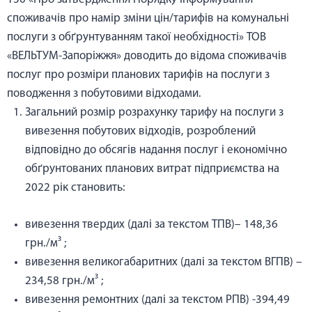
споживачів про намір зміни цін/тарифів на комунальні
послуги з обґрунтуванням такої необхідності» ТОВ
«ВЕЛЬТУМ-Запоріжжя» доводить до відома споживачів
послуг про розміри планових тарифів на послуги з
поводження з побутовими відходами.
Загальний розмір розрахунку тарифу на послуги з
вивезення побутових відходів, розроблений
відповідно до обсягів надання послуг і економічно
обґрунтованих планових витрат підприємства на
2022 рік становить:
вивезення твердих (далі за текстом ТПВ)– 148,36
грн./м³ ;
вивезення великогабаритних (далі за текстом ВГПВ) –
234,58 грн./м³ ;
вивезення ремонтних (далі за текстом РПВ) -394,49