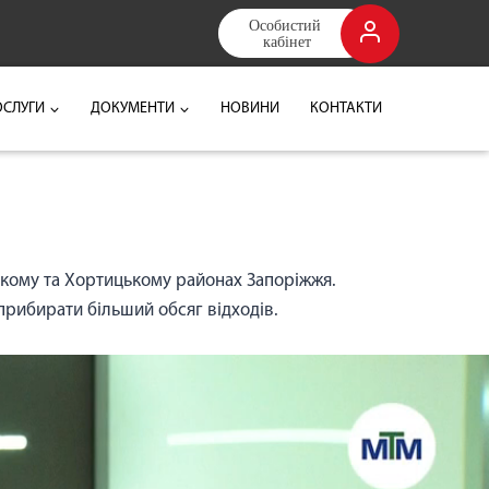
Особистий 
кабінет
ОСЛУГИ
ДОКУМЕНТИ
НОВИНИ
КОНТАКТИ
ькому та Хортицькому районах Запоріжжя.
прибирати більший обсяг відходів.