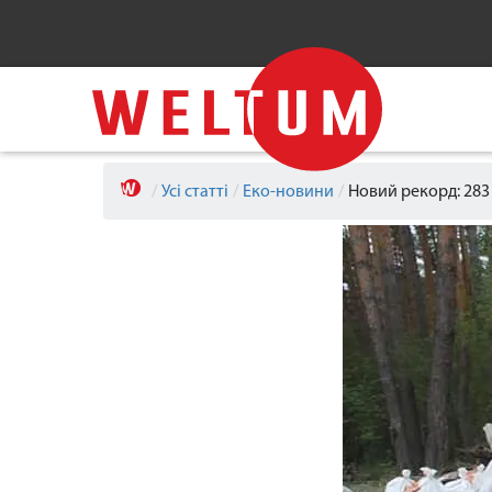
/
Усі статті
/
Еко-новини
/
Новий рекорд: 283 