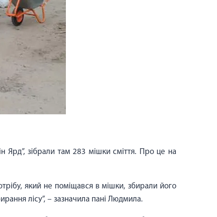
н Ярд”, зібрали там 283 мішки сміття. Про це на
отрібу, який не поміщався в мішки, збирали його
ирання лісу”, – зазначила пані Людмила.