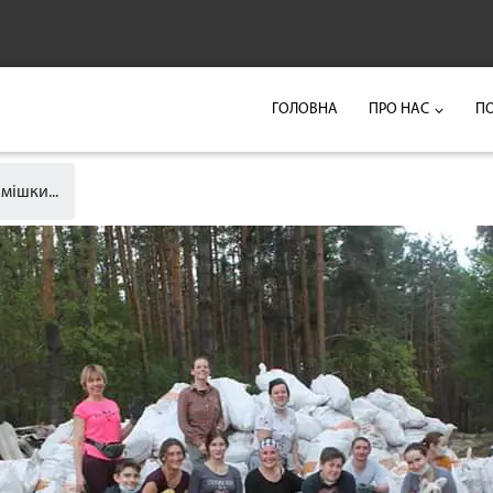
ГОЛОВНА
ПРО НАС
П
мішки...