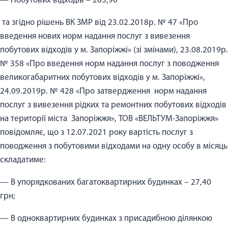
— Побутових відходів – 205,90
та згідно рішень ВК ЗМР від 23.02.2018р. № 47 «Про
введення нових норм надання послуг з вивезення
побутових відходів у м. Запоріжжі» (зі змінами), 23.08.2019р.
№ 358 «Про введення норм надання послуг з поводження
великогабаритних побутових відходів у м. Запоріжжі»,
24.09.2019р. № 428 «Про затвердження норм надання
послуг з вивезення рідких та ремонтних побутових відходів
на території міста Запоріжжя», ТОВ «ВЕЛЬТУМ-Запоріжжя»
повідомляє, що з 12.07.2021 року вартість послуг з
поводження з побутовими відходами на одну особу в місяць
складатиме:
— В упорядкованих багатоквартирних будинках – 27,40
грн;
— В одноквартирних будинках з присадибною ділянкою