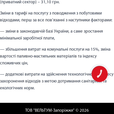
(приватний сектор) – 31,10 грн.
Зміни в тарифі на послугу з поводження з побутовими
відходами, перш за все пов’язанні з наступники факторами:
— зміни в законодавчій базі України, а саме зростання
мінімальної заробітної плати,
— збільшення витрат на комунальні послуги на 15%, зміна
вартості паливно-мастильних матеріалів та індексу
споживчих цін,
— додаткові витрати на здійснення технологічного процесу
захоронення відходів з метою дотримання санітарних та
екологічних норм.
ТОВ "ВЕЛЬТУМ-Запоріжжя" © 2026