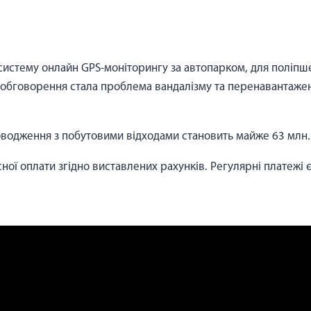
 систему онлайн GPS-моніторингу за автопарком, для поліпше
обговорення стала проблема вандалізму та перенавантаженн
оводження з побутовими відходами становить майже 63 млн.
ної оплати згідно виставлених рахунків. Регулярні платежі 