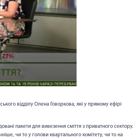
тського відділу Олена Говоркова, які у прямому ефірі
овані пакети для вивезення сміття з приватного сектору.
іше, чи то у голови квартального комітету, чи то на