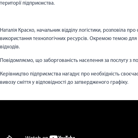
території підприємства.
Наталія Краско, начальник відділу логістики, розповіла про
використання технологічних ресурсів. Окремою темою для 
відходів.
Повідомляємо, що заборгованість населення за послугу з п
Керівництво підприємства нагадує про необхідність своєчас
вивозу сміття у відповідності до затвердженого графіку.