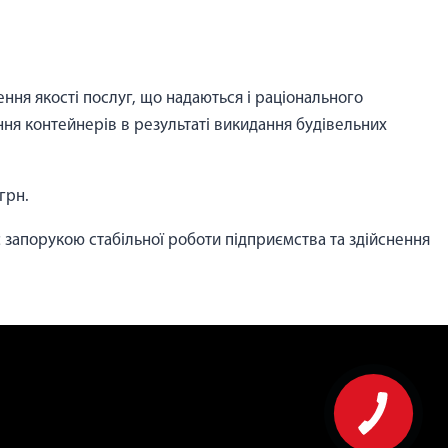
ння якості послуг, що надаються і раціонального
я контейнерів в результаті викидання будівельних
грн.
є запорукою стабільної роботи підприємства та здійснення