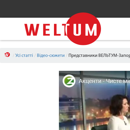
/
Усі статті
/
Відео-сюжети
/
Представники ВЕЛЬТУМ-Запорі