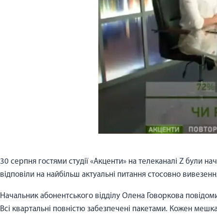
30 серпня гостями студії «Акценти» на телеканалі Z були на
відповіли на найбільш актуальні питання стосовно вивезення
Начальник абонентського відділу Олена Говоркова повідомил
Всі квартальні повністю забезпечені пакетами. Кожен мешка