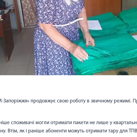
-Запоріжжя» продовжує свою роботу в звичному режимі. Про
іше споживачі могли отримати пакети не лише у квартальног
ину. Втім, як і раніше абоненти можуть отримати тару для ТП