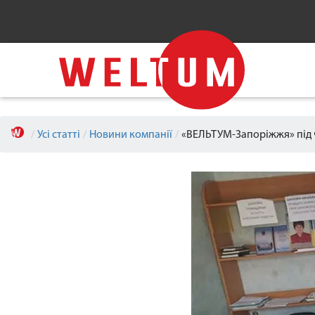
/
Усі статті
/
Новини компанії
/
«ВЕЛЬТУМ-Запоріжжя» під ч