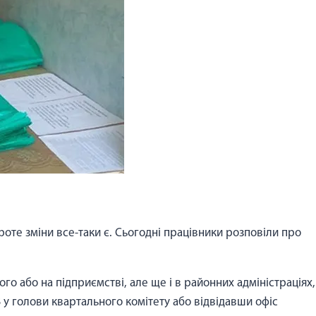
те зміни все-таки є. Сьогодні працівники розповіли про
о або на підприємстві, але ще і в районних адміністраціях,
В у голови квартального комітету або відвідавши офіс