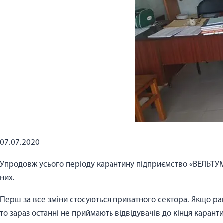
07.07.2020
Упродовж усього періоду карантину підприємство «ВЕЛЬТУМ
них.
Перш за все зміни стосуються приватного сектора. Якщо ран
то зараз останні не приймають відвідувачів до кінця карант