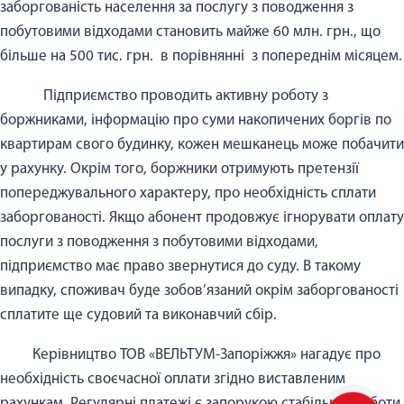
заборгованість населення за послугу з поводження з
побутовими відходами становить майже 60 млн. грн., що
більше на 500 тис. грн. в порівнянні з попереднім місяцем.
Підприємство проводить активну роботу з
боржниками, інформацію про суми накопичених боргів по
квартирам свого будинку, кожен мешканець може побачити
у рахунку. Окрім того, боржники отримують претензії
попереджувального характеру, про необхідність сплати
заборгованості. Якщо абонент продовжує ігнорувати оплату
послуги з поводження з побутовими відходами,
підприємство має право звернутися до суду. В такому
випадку, споживач буде зобов’язаний окрім заборгованості
сплатите ще судовий та виконавчий сбір.
Керівництво ТОВ «ВЕЛЬТУМ-Запоріжжя» нагадує про
необхідність своєчасної оплати згідно виставленим
рахункам. Регулярні платежі є запорукою стабільної роботи